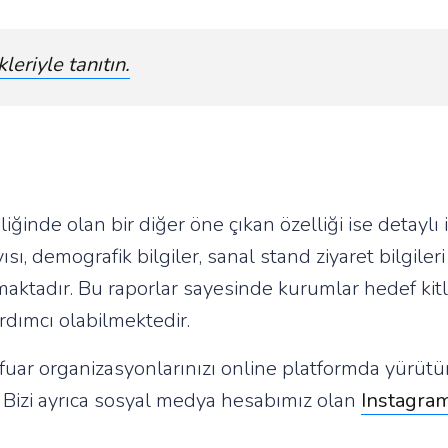
leriyle tanıtın.
ğinde olan bir diğer öne çıkan özelliği ise detaylı i
ı, demografik bilgiler, sanal stand ziyaret bilgileri g
aktadır. Bu raporlar sayesinde kurumlar hedef kitl
rdımcı olabilmektedir.
 fuar organizasyonlarınızı online platformda yürütü
. Bizi ayrıca sosyal medya hesabımız olan
Instagra