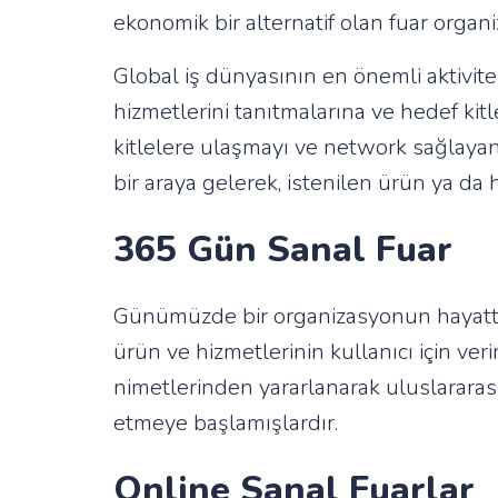
ekonomik bir alternatif olan fuar organ
Global iş dünyasının en önemli aktivite
hizmetlerini tanıtmalarına ve hedef kit
kitlelere ulaşmayı ve network sağlayan 
bir araya gelerek, istenilen ürün ya da 
365 Gün Sanal Fuar
Günümüzde bir organizasyonun hayatta k
ürün ve hizmetlerinin kullanıcı için ve
nimetlerinden yararlanarak uluslararası
etmeye başlamışlardır.
Online Sanal Fuarlar