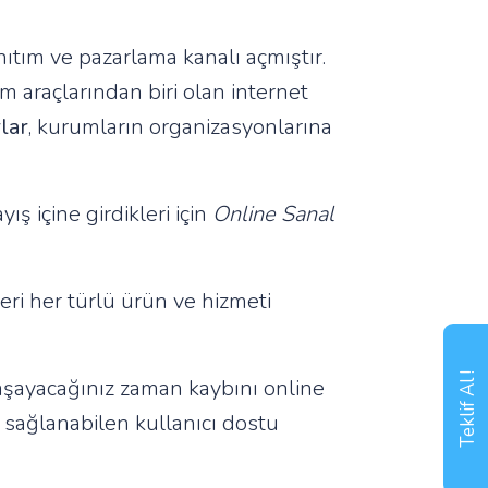
anıtım ve pazarlama kanalı açmıştır.
m araçlarından biri olan internet
lar
, kurumların organizasyonlarına
ş içine girdikleri için
Online Sanal
leri her türlü ürün ve hizmeti
Teklif Al !
yaşayacağınız zaman kaybını online
m sağlanabilen kullanıcı dostu