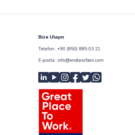
Bize Ulaşın
Telefon :
+90 (850) 885 03 21
E-posta :
info@endlessfairs.com