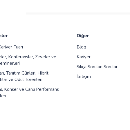
ler
Diğer
ariyer Fuarı
Blog
er, Konferanslar, Zirveler ve
Kariyer
minerleri
Sıkça Sorulan Sorular
, Tanıtım Günleri, Hibrit
İletişim
ılar ve Ödül Törenleri
al, Konser ve Canlı Performans
leri