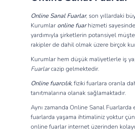
Online Sanal Fuarlar
, son yıllardaki bü
Kurumlar
online fuar
hizmeti sayesinde 
yardımıyla şirketlerin potansiyel müşte
rakipler de dahil olmak üzere birçok k
Kurumlar hem düşük maliyetlerle iş yapm
Fuarlar
cazip gelmektedir.
Online fuarcılık
, fiziki fuarlara oranla 
tanıtmalarına olanak sağlamaktadır.
Aynı zamanda Online Sanal Fuarlarda er
fuarlarda yaşama ihtimaliniz yoktur çün
online fuarlar internet üzerinden kolayca