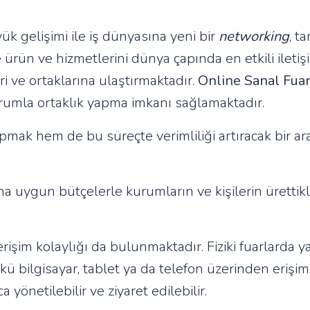
yük gelişimi ile iş dünyasına yeni bir
networking
, t
ürün ve hizmetlerini dünya çapında en etkili iletişi
ri ve ortaklarına ulaştırmaktadır.
Online Sanal Fuar
urumla ortaklık yapma imkanı sağlamaktadır.
ak hem de bu süreçte verimliliği artıracak bir arayı
daha uygun bütçelerle kurumların ve kişilerin ürettik
işim kolaylığı da bulunmaktadır. Fiziki fuarlarda 
kü bilgisayar, tablet ya da telefon üzerinden erişi
 yönetilebilir ve ziyaret edilebilir.