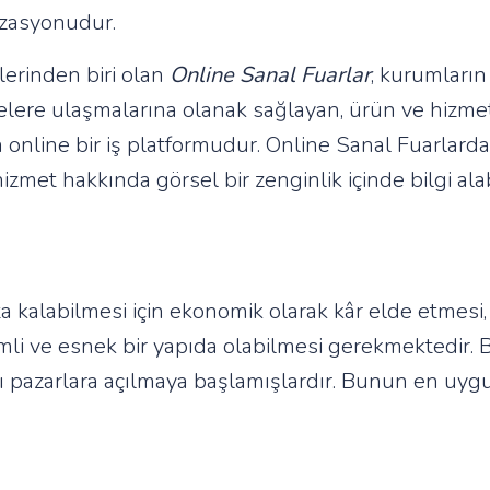
izasyonudur.
lerinden biri olan
Online Sanal Fuarlar
, kurumların
lelere ulaşmalarına olanak sağlayan, ürün ve hizme
online bir iş platformudur. Online Sanal Fuarlarda 
hizmet hakkında görsel bir zenginlik içinde bilgi ala
alabilmesi için ekonomik olarak kâr elde etmesi, r
rimli ve esnek bir yapıda olabilmesi gerekmektedir.
 pazarlara açılmaya başlamışlardır. Bunun en uygun