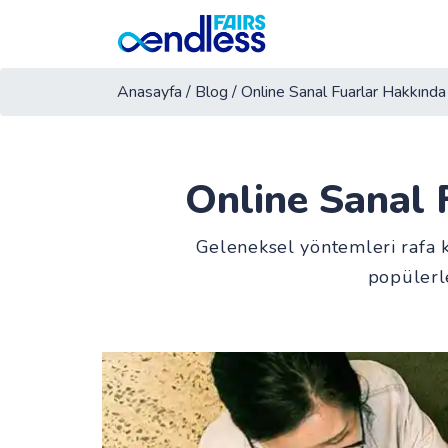
Anasayfa
/
Blog
/
Online Sanal Fuarlar Hakkında
Online Sanal 
Geleneksel yöntemleri rafa 
popülerl