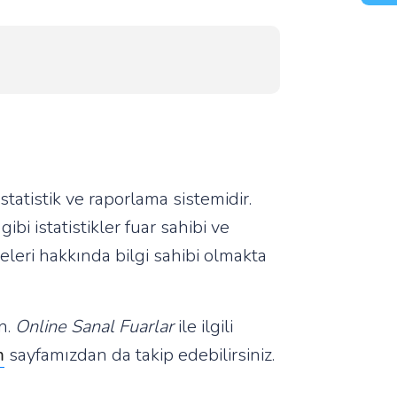
statistik ve raporlama sistemidir.
ibi istatistikler fuar sahibi ve
eleri hakkında bilgi sahibi olmakta
n.
Online Sanal Fuarlar
ile ilgili
m
sayfamızdan da takip edebilirsiniz.