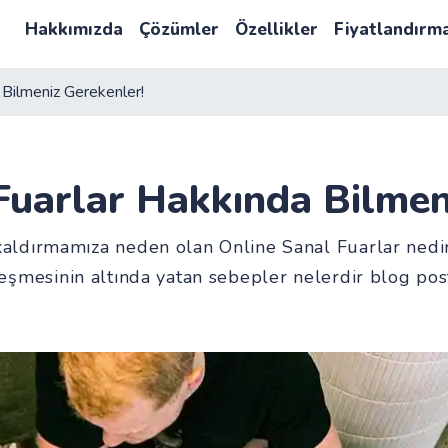
Hakkımızda
Çözümler
Özellikler
Fiyatlandırm
 Bilmeniz Gerekenler!
Fuarlar Hakkında Bilmen
kaldırmamıza neden olan Online Sanal Fuarlar nedi
eşmesinin altında yatan sebepler nelerdir blog po