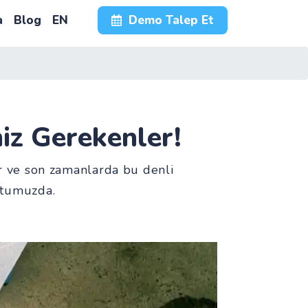
a
Blog
EN
Demo Talep Et
iz Gerekenler!
r ve son zamanlarda bu denli
stumuzda.