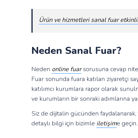
Ürün ve hizmetleri sanal fuar etkinlik
Neden Sanal Fuar?
Neden
online fuar
sorusuna cevap niteli
Fuar sonunda fuara katılan ziyaretçi sayıs
katılımcı kurumlara rapor olarak sunulm
ve kurumların bir sonraki adımlarına ya
Siz de dijitalin gücünden faydalanarak,
detaylı bilgi için bizimle
iletişim
e geçin