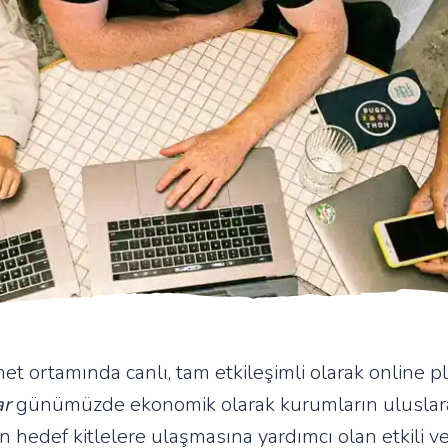
rnet ortamında canlı, tam etkileşimli olarak online p
ar
günümüzde ekonomik olarak kurumların uluslarar
 hedef kitlelere ulaşmasına yardımcı olan etkili ve 