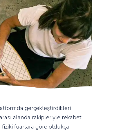
latformda gerçekleştirdikleri
ası alanda rakipleriyle rekabet
fiziki fuarlara göre oldukça