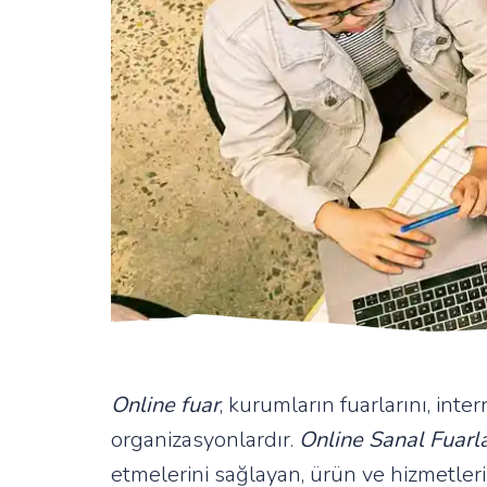
Online fuar
, kurumların fuarlarını, inte
organizasyonlardır.
Online Sanal Fuarl
etmelerini sağlayan, ürün ve hizmetlerin