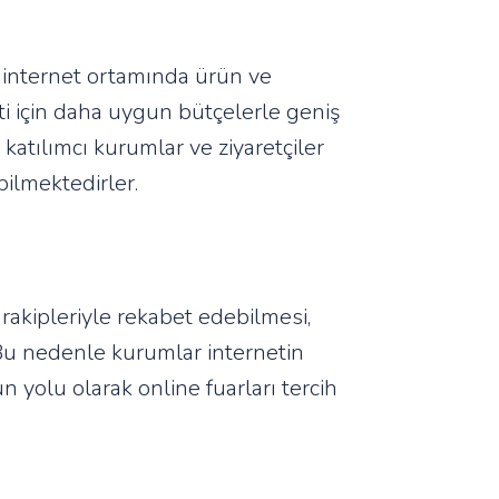
 internet ortamında ürün ve
ti için daha uygun bütçelerle geniş
katılımcı kurumlar ve ziyaretçiler
bilmektedirler.
akipleriyle rekabet edebilmesi,
 Bu nedenle kurumlar internetin
 yolu olarak online fuarları tercih