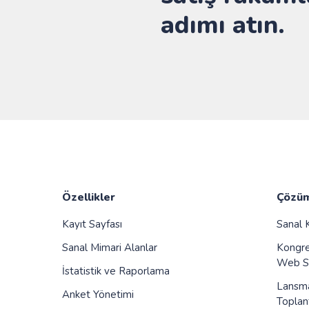
adımı atın.
Özellikler
Çözüm
Kayıt Sayfası
Sanal K
Sanal Mimari Alanlar
Kongrel
Web Se
İstatistik ve Raporlama
Lansman
Anket Yönetimi
Toplant