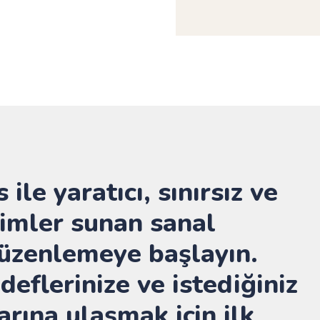
 ile yaratıcı, sınırsız ve
imler sunan sanal
düzenlemeye başlayın.
eflerinize ve istediğiniz
arına ulaşmak için ilk