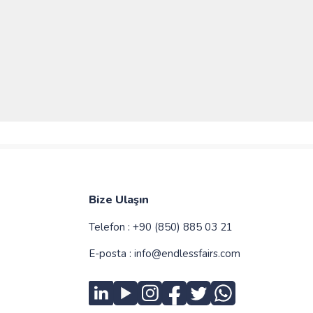
Bize Ulaşın
Telefon :
+90 (850) 885 03 21
E-posta :
info@endlessfairs.com