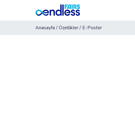
Anasayfa
/
Özellikler
/
E-Poster