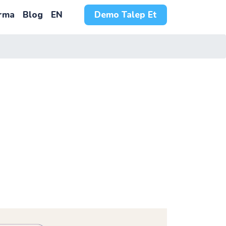
ırma
Blog
EN
Demo Talep Et