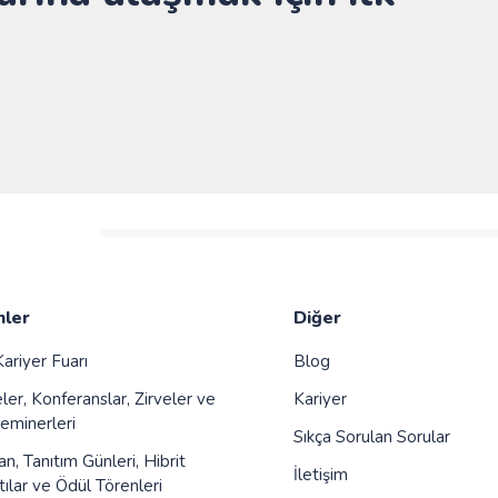
ler
Diğer
ariyer Fuarı
Blog
er, Konferanslar, Zirveler ve
Kariyer
minerleri
Sıkça Sorulan Sorular
, Tanıtım Günleri, Hibrit
İletişim
ılar ve Ödül Törenleri