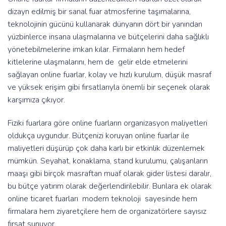
dizayn edilmiş bir sanal fuar atmosferine taşımalarına,
teknolojinin gücünü kullanarak dünyanın dört bir yanından
yüzbinlerce insana ulaşmalarına ve bütçelerini daha sağlıklı
yönetebilmelerine imkan kılar. Firmaların hem hedef
kitlelerine ulaşmalarını, hem de gelir elde etmelerini
sağlayan online fuarlar, kolay ve hızlı kurulum, düşük masraf
ve yüksek erişim gibi fırsatlarıyla önemli bir seçenek olarak
karşımıza çıkıyor.
Fiziki fuarlara göre online fuarların organizasyon maliyetleri
oldukça uygundur. Bütçenizi koruyan online fuarlar ile
maliyetleri düşürüp çok daha karlı bir etkinlik düzenlemek
mümkün. Seyahat, konaklama, stand kurulumu, çalışanların
maaşı gibi birçok masraftan muaf olarak gider listesi daralır,
bu bütçe yatırım olarak değerlendirilebilir. Bunlara ek olarak
online ticaret fuarları modern teknoloji sayesinde hem
firmalara hem ziyaretçilere hem de organizatörlere sayısız
fırsat sunuyor.