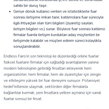
sahibi bir duruş taşır.
Geriye dönük kullanıcı verileri ve istatistiklerle fuar
sonrası iletişime imkan tanır, katılımcılara fuar süreciyle
ilgili ihtiyaçları olan tüm bilgileri (ziyaretçi sayıları,
iletişim bilgileri vs.) sunar. Böylece fuar sonrası katılımcı
firmalar fuarda iletişim kurdukları aday müşterileri ile
iletişimde kalabilir ve müşteri edinim süreci kolaylıkla
sonuçlandırabilir.
Endless Fairs’in son teknoloji ile düzenlediği online fuarlar
fiziksel fuarların firmalar için sağladığı avantajlarının yanına
modern teknolojinin getirdiği fırsatları ekleyerek hem
organizatörler, hem firmalar, hem de ziyaretçiler için zengin
ve etkileşimi yüksek bir fuar deneyimi sunuyor. Potansiyel
hedef kitlenize ulaşmak, sektörden diğer firmalarla
bağlantılar kurmak, yeni fırsatlara yelken açmanız için sanal
fuarlar sonsuz bir fırsat.