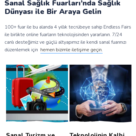
Sanal Sağlık Fuarları’nda Sağlık
Dünyası ile Bir Araya Gelin
100+ fuar ile bu alanda 4 yıllık tecrübeye sahip Endless Fairs
ile birlikte online fuarların teknolojisinden yararlanın. 7/24
canlı desteğimiz ve güçlü altyapımız ile kendi sanal fuarınızı
düzenlemek için
hemen bizimle iletişime geçin.
Sanal Turizm ve
Teknolojinin Kalbi