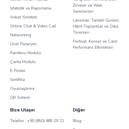
Zirveler ve Web
İstatistik ve Raporlama
Seminerleri
Anket Yönetimi
Lansman, Tanıtım Günleri,
Online Chat & Video Call
Hibrit Toplantılar ve Ödül
Törenleri
Networking
Festival, Konser ve Canlı
Ürün Pazaryeri
Performans Etkinlikleri
Randevu Modülü
Çanta Modülü
E-Poster
Sertifika
Oyunlaştırma
QR Sistemi
Bize Ulaşın
Diğer
Telefon :
+90 (850) 885 03 21
Blog