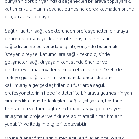
dünyanın dört bir yanındaki seçenekleri bir araya toplayarak,
katılımcı kurumların seyahat etmesine gerek kalmadan online
bir çatı altına topluyor.
Sağlık fuarları sağlık sektöründen profesyonelleri bir araya
getirerek potansiyel kitleleri ile iletişim kurmalarını
sağladıkları ve bu konuda bilgi alışverişinde bulunmak
isteyen bireysel katılımcılara sağlık teknolojisinde
gelişmeler, sağlıklı yaşam konusunda öneriler ve
destekleyici materyaller sunulan etkinliklerdir. Özellikle
Türkiye gibi sağlık turizmi konusunda öncü ülkelerin
katılımlarıyla gerçekleştirilen bu fuarlarda sağlık
profesyonellerinin hedef kitleleri ile bir araya gelmesinin yanı
sıra medikal ürün tedarikçileri, sağlık çalışanları, hastane
temsilcileri ve tüm sağlık sektörü bir araya gelerek yeni
anlaşmalar, projeler ve fikirlere adım atabilir, tanıtımlarını
yapabilir ve iletişim bilgileri toplayabilir.
Online fuarlar firmaların düzenledikleri fuarları özel olarak