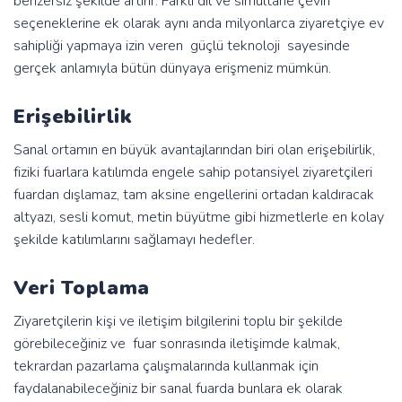
benzersiz şekilde artırır. Farklı dil ve simultane çeviri
seçeneklerine ek olarak aynı anda milyonlarca ziyaretçiye ev
sahipliği yapmaya izin veren güçlü teknoloji sayesinde
gerçek anlamıyla bütün dünyaya erişmeniz mümkün.
Erişebilirlik
Sanal ortamın en büyük avantajlarından biri olan erişebilirlik,
fiziki fuarlara katılımda engele sahip potansiyel ziyaretçileri
fuardan dışlamaz, tam aksine engellerini ortadan kaldıracak
altyazı, sesli komut, metin büyütme gibi hizmetlerle en kolay
şekilde katılımlarını sağlamayı hedefler.
Veri Toplama
Ziyaretçilerin kişi ve iletişim bilgilerini toplu bir şekilde
görebileceğiniz ve fuar sonrasında iletişimde kalmak,
tekrardan pazarlama çalışmalarında kullanmak için
faydalanabileceğiniz bir sanal fuarda bunlara ek olarak