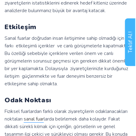
ziyaretçilerin istatistiklerini edinerek hedef kitleniz üzerinde
analizlerde bulunmanız büyük bir avantaj katacak.
Etkileşim
Teklif Al !
Sanal fuarlar doğrudan insan iletişimine sahip olmadığı için bu
farkı etkileşimli içerikler ve canlı görüşmelerle kapatmakta.
Bu özelliği sebebiyle içeriklere verilen önem ve canlı
görüşmelerin sorunsuz geçmesi için gereken dikkat önemli
bir yer kaplamakta. Dolayısıyla ziyaretçilerinizle kurduğunuz
iletişim güçlenmekte ve fuar deneyimi benzersiz bir
etkileşime sahip olmakta.
Odak Noktası
Fiziksel fuarlardan farklı olarak ziyaretçilerin odaklanacakları
noktaları
sanal fuar
larda belirlemek daha kolaydır. Fakat
dikkati sürekli kılmak için içeriğin, görsellerin ve genel
tasarımın ilgi çekici ve sürükleyici olması gerekir. Bu konuda