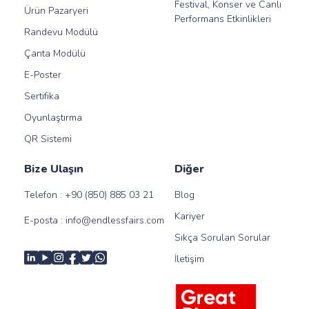
Festival, Konser ve Canlı
Ürün Pazaryeri
Performans Etkinlikleri
Randevu Modülü
Çanta Modülü
E-Poster
Sertifika
Oyunlaştırma
QR Sistemi
Bize Ulaşın
Diğer
Telefon :
+90 (850) 885 03 21
Blog
Kariyer
E-posta :
info@endlessfairs.com
Sıkça Sorulan Sorular
İletişim