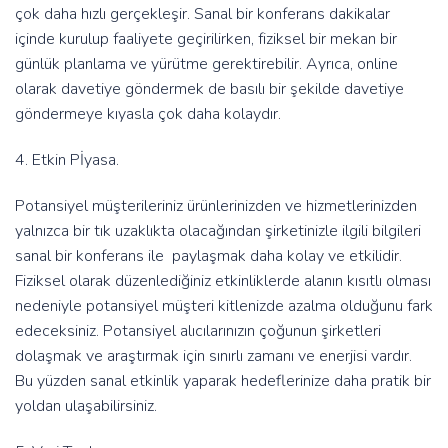
çok daha hızlı gerçekleşir. Sanal bir konferans dakikalar
içinde kurulup faaliyete geçirilirken, fiziksel bir mekan bir
günlük planlama ve yürütme gerektirebilir. Ayrıca, online
olarak davetiye göndermek de basılı bir şekilde davetiye
göndermeye kıyasla çok daha kolaydır.
4. Etkin Pİyasa.
Potansiyel müşterileriniz ürünlerinizden ve hizmetlerinizden
yalnızca bir tık uzaklıkta olacağından şirketinizle ilgili bilgileri
sanal bir konferans ile paylaşmak daha kolay ve etkilidir.
Fiziksel olarak düzenlediğiniz etkinliklerde alanın kısıtlı olması
nedeniyle potansiyel müşteri kitlenizde azalma olduğunu fark
edeceksiniz. Potansiyel alıcılarınızın çoğunun şirketleri
dolaşmak ve araştırmak için sınırlı zamanı ve enerjisi vardır.
Bu yüzden sanal etkinlik yaparak hedeflerinize daha pratik bir
yoldan ulaşabilirsiniz.