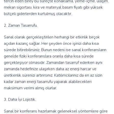
tercih eden birey bu süreçte konaklama, yeme-içme, ulaşım,
mekan sigortası, kira ve materyal basım fiyatı gibi yüksek
bütçeli giderlerden kurtulmuş olacaktır.
2. Zaman Tasarrufu.
Sanal olarak gerçekleştirilen herhangi bir etkinlik birçok
açıdan kazanç sağlar. Her şeyden önce işinizi daha kısa
sürede bitirebilirsiniz. Bunun nedeni ise sanal konferansların
genelde fiziki konferanslara oranla daha kısa sürede
gerçekleşiyor olmasıdır. Zamandan tasarruf ederken aynı
zamanda hedefinize ulaşırken daha az enerji harcar ve
üretkenlik sürenizi artırırsınız. Katılımcılarınız da en az sizin
kadar zaman enerji tasarrufu yaparak alabilecekleri
maksimum verimi almış olurlar.
3. Daha İyi Lojistik.
Sanal bir konferans hazırlamak geleneksel yöntemlere göre