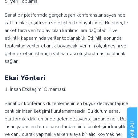
5. Veri Toplama
Sanal bir platformda gerçekleşen konferanslar sayesinde
katılımcılar çeşitli veri ve bilgileri toplayabilirler. Bu süreçte
anket tarzı veri toplayıcıları katılımcılara dağıtılabilir ve
etkinlik kapsamında veriler toplanabilir. Etkinlik sonunda
toplanılan veriler etkinlik boyuncaki verimin ölçülmesini ve
gelecek etkinlikler için yol haritası oluşturulmasına olanak
sağlar.
Eksi Yönleri
1. İnsan Etkileşimi Olmaması.
Sanal bir konferans düzenlemenin en büyük dezavantajı ise
canlı bir insan iletişimi kurulamamasıdır. Bu durum sanal
platformlardaki en önde gelen dezavantajlardan biridir. Bizi
Teklif Al !
insan yapan en temel unsurlardan biri olan iletişimi karşılıklı
ve canlı olarak yapmak varken araya bir alıcı koymak her