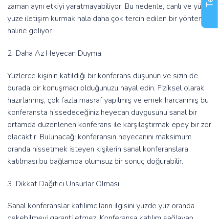
zaman aynı etkiyi yaratmayabiliyor. Bu nedenle, canlı ve yüz
yüze iletişim kurmak hala daha çok tercih edilen bir yöntem
haline geliyor.
2. Daha Az Heyecan Duyma.
Yüzlerce kişinin katıldığı bir konferans düşünün ve sizin de
burada bir konuşmacı olduğunuzu hayal edin. Fiziksel olarak
hazırlanmış, çok fazla masraf yapılmış ve emek harcanmış bu
konferansta hissedeceğiniz heyecan duygusunu sanal bir
ortamda düzenlenen konferans ile karşılaştırmak epey bir zor
olacaktır. Bulunacağı konferansın heyecanını maksimum
oranda hissetmek isteyen kişilerin sanal konferanslara
katılması bu bağlamda olumsuz bir sonuç doğurabilir.
3. Dikkat Dağıtıcı Unsurlar Olması.
Sanal konferanslar katılımcıların ilgisini yüzde yüz oranda
çekebilmeyi garanti etmez. Konferansa katılım sağlayan