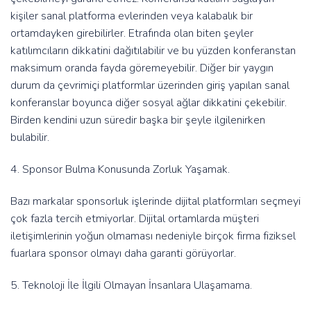
kişiler sanal platforma evlerinden veya kalabalık bir
ortamdayken girebilirler. Etrafında olan biten şeyler
katılımcıların dikkatini dağıtılabilir ve bu yüzden konferanstan
maksimum oranda fayda göremeyebilir. Diğer bir yaygın
durum da çevrimiçi platformlar üzerinden giriş yapılan sanal
konferanslar boyunca diğer sosyal ağlar dikkatini çekebilir.
Birden kendini uzun süredir başka bir şeyle ilgilenirken
bulabilir.
4. Sponsor Bulma Konusunda Zorluk Yaşamak.
Bazı markalar sponsorluk işlerinde dijital platformları seçmeyi
çok fazla tercih etmiyorlar. Dijital ortamlarda müşteri
iletişimlerinin yoğun olmaması nedeniyle birçok firma fiziksel
fuarlara sponsor olmayı daha garanti görüyorlar.
5. Teknoloji İle İlgili Olmayan İnsanlara Ulaşamama.