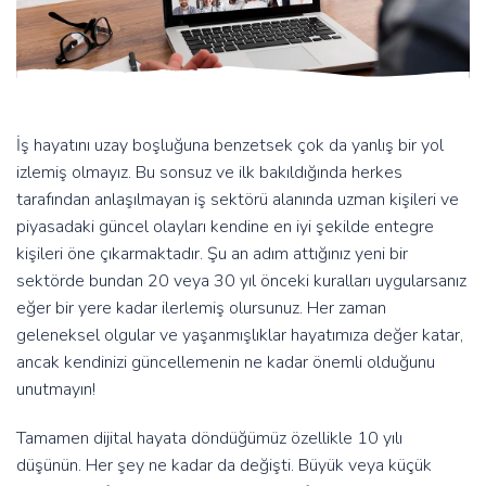
İş hayatını uzay boşluğuna benzetsek çok da yanlış bir yol
izlemiş olmayız. Bu sonsuz ve ilk bakıldığında herkes
tarafından anlaşılmayan iş sektörü alanında uzman kişileri ve
piyasadaki güncel olayları kendine en iyi şekilde entegre
kişileri öne çıkarmaktadır. Şu an adım attığınız yeni bir
sektörde bundan 20 veya 30 yıl önceki kuralları uygularsanız
eğer bir yere kadar ilerlemiş olursunuz. Her zaman
geleneksel olgular ve yaşanmışlıklar hayatımıza değer katar,
ancak kendinizi güncellemenin ne kadar önemli olduğunu
unutmayın!
Tamamen dijital hayata döndüğümüz özellikle 10 yılı
düşünün. Her şey ne kadar da değişti. Büyük veya küçük